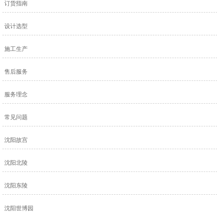
订货指南
设计选型
施工生产
售后服务
服务理念
常见问题
沈阳故宫
沈阳北陵
沈阳东陵
沈阳世博园