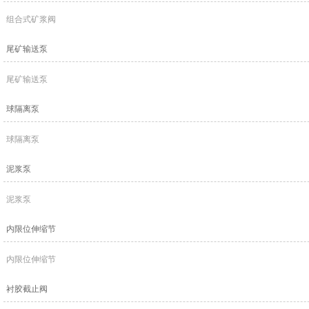
组合式矿浆阀
尾矿输送泵
尾矿输送泵
球隔离泵
球隔离泵
泥浆泵
泥浆泵
内限位伸缩节
内限位伸缩节
衬胶截止阀