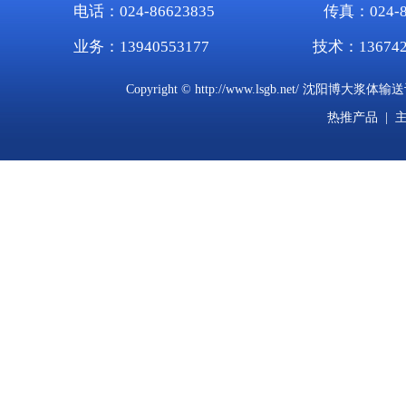
电话：024-86623835
传真：024-86
业务：13940553177
技术：136742
Copyright © http://www.lsgb.net/ 沈阳
热推产品
| 