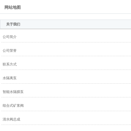
网站地图
关于我们
公司简介
公司荣誉
联系方式
水隔离泵
智能水隔膜泵
组合式矿浆阀
清水阀总成