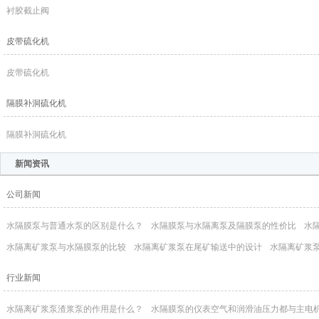
衬胶截止阀
皮带硫化机
皮带硫化机
隔膜补洞硫化机
隔膜补洞硫化机
新闻资讯
公司新闻
水隔膜泵与普通水泵的区别是什么？
水隔膜泵与水隔离泵及隔膜泵的性价比
水
水隔离矿浆泵与水隔膜泵的比较
水隔离矿浆泵在尾矿输送中的设计
水隔离矿浆
行业新闻
水隔离矿浆泵渣浆泵的作用是什么？
水隔膜泵的仪表空气和润滑油压力都与主电