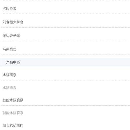
沈阳怪坡
刘老根大舞台
老边饺子馆
马家烧卖
产品中心
水隔离泵
水隔离泵
智能水隔膜泵
智能水隔膜泵
组合式矿浆阀