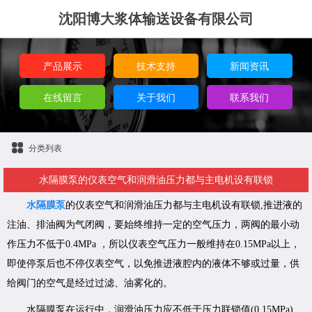
沈阳博大浆体输送设备有限公司
产品展示
技术支持
新闻资讯
在线留言
关于我们
联系我们
分类列表
水隔膜泵的仪表空气和润滑油压力都与主电机设有联锁
水隔膜泵
的仪表空气和润滑油压力都与主电机设有联锁,推进液的
注油、排油阀为气闭阀，要始终维持一定的空气压力，两阀的最小动
作压力不低于0.4MPa ，所以仪表空气压力一般维持在0.15MPa以上，
即使停泵后也不停仪表空气，以免推进液腔内的液体不够或过量，供
给阀门的空气是经过过滤、油雾化的。
水隔膜泵在运行中，润滑油压力应不低于压力联锁值(0.15MPa)