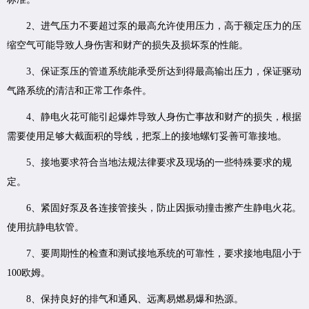
2、进气压力不要超过泵的最高允许使用压力，高于额定压力的压
缩空气可能导致人身伤害和财产的损失及损坏泵的性能。
3、保证泵压的管道系统能承受所达到得最高输出压力，保证驱动
气路系统的清洁和正常工作条件。
4、静电火花可能引起爆炸导致人身伤亡事故和财产的损失，根据
需要使用足够大截面积的导线，把泵上的接地螺钉妥善可靠接地。
5、接地要求符合当地法规法律要求及现场的一些特殊要求的规
定。
6、紧固好泵及各连接管接头，防止因振动撞击擦产生静电火花。
使用抗静电软管。
7、要周期性的检查和测试接地系统的可靠性，要求接地电阻小于
100欧姆。
8、保持良好的排气和通风、远离易燃易爆和热源。