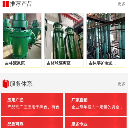
推荐产品
更多
吉林泥浆泵
吉林球隔离泵
吉林尾矿输送...
服务体系
更多
应用广泛
厂家直销
产品现广泛应用于黑色、有色
企业每年投入一定量的资金，
品质可靠
服务专业